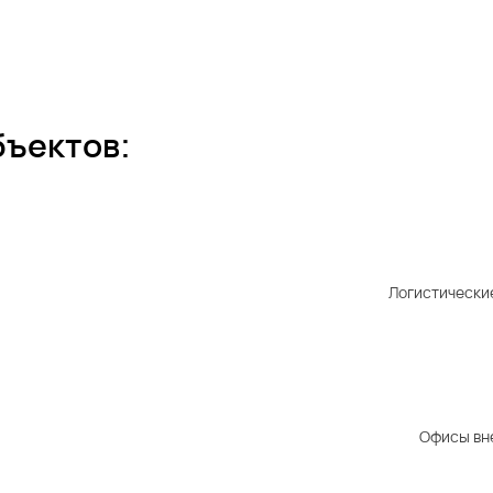
бъектов:
Логистически
Офисы вн