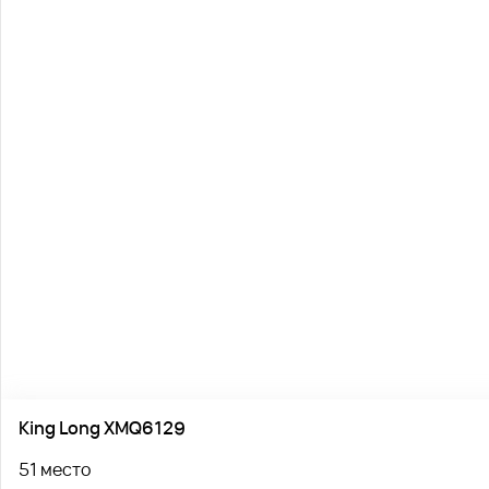
King Long XMQ6129
51 место