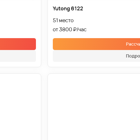
Yutong 6122
51 место
от 3800 ₽
Рассч
Подро