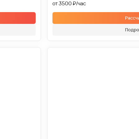
от 3500 ₽
Рассч
Подро