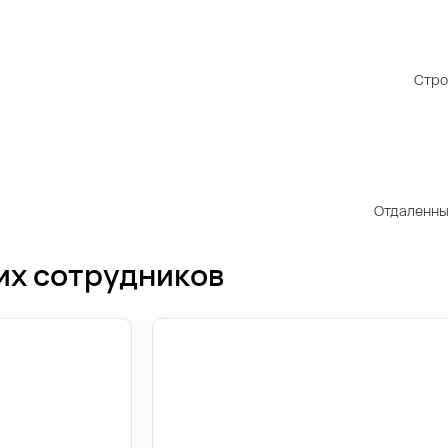
Стро
Отдаленны
их сотрудников