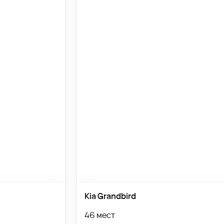
Kia Grandbird
46 мест