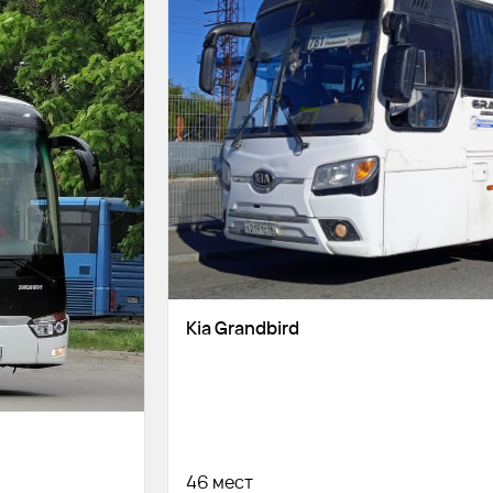
Kia Grandbird
46 мест