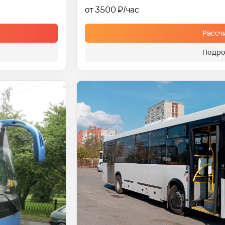
от 3500 ₽
Рассч
Подро