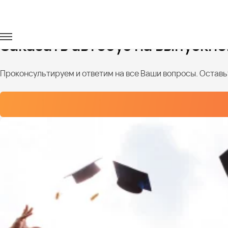
Главная
Услуги
Автобус для выпускников
Заказать автобус на выпускно
Проконсультируем и ответим на все Ваши вопросы. Оставьт