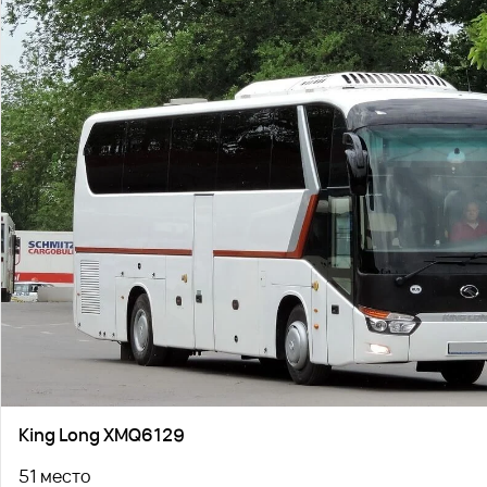
King Long XMQ6129
51 место