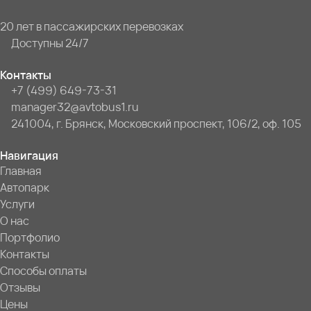
20 лет в пассажирских перевозках
Доступны 24/7
Контакты
+7 (499) 649-73-31
manager32@avtobus1.ru
241004, г. Брянск, Московский проспект, 106/2, оф. 105
Навигация
Главная
Автопарк
Услуги
О нас
Портфолио
Контакты
Способы оплаты
Отзывы
Цены