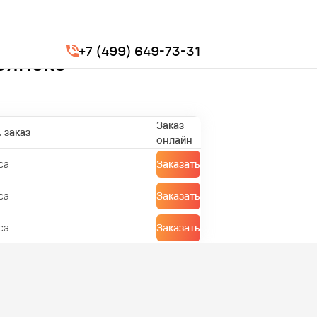
+7 (499) 649-73-31
рянске
Заказ
 заказ
онлайн
са
Заказать
са
Заказать
са
Заказать