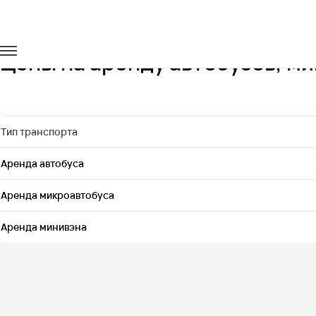
Главная
Цены
Цены на аренду автобусов, ми
Тип транспорта
Аренда автобуса
Аренда микроавтобуса
Аренда минивэна