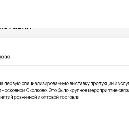
ыставки
ково
ла первую специализированную выставку продукции и услу
подмосковном Сколково. Это было крупное мероприятие связ
ятий розничной и оптовой торговли.