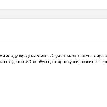
 и международных компаний-участников, транспортировк
Было выделено 50 автобусов, которые курсировали для пер