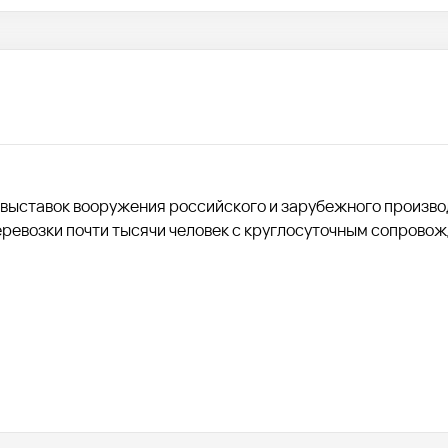
 выставок вооружения российского и зарубежного произво
перевозки почти тысячи человек с круглосуточным сопрово