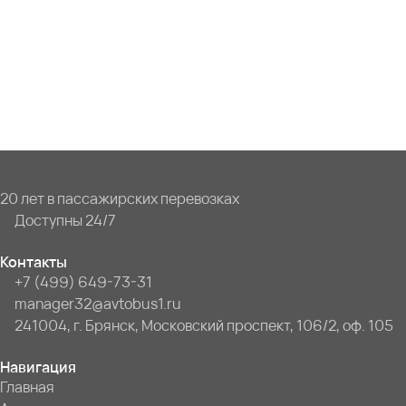
20 лет в пассажирских перевозках
Доступны 24/7
Контакты
+7 (499) 649-73-31
manager32@avtobus1.ru
241004, г. Брянск, Московский проспект, 106/2, оф. 105
Навигация
Главная