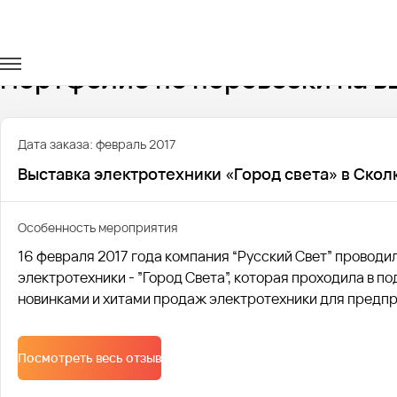
Главная
Портфолио
Транспорт на выставки
Портфолио по перевозки на в
Дата заказа: февраль 2017
Выставка электротехники «Город света» в Скол
Особенность мероприятия
16 февраля 2017 года компания “Русский Свет” проводи
электротехники - ”Город Света”, которая проходила в 
новинками и хитами продаж электротехники для предпри
Посмотреть весь отзыв