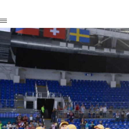
Главная
Портфолио
Транспорт для спорта
Кубок мира 