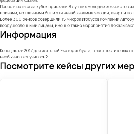
федерации хоккея.
Посостязаться за кубок приехали 8 лучших молодых хоккеистов из
призами, но главными были эти незабываемые эмоции, азарт и по-
Более 300 рейсов совершили 15 микроавтобусов компании Автобу
воодушевленными лицами, именно такие мероприятия доказывают,
Информация
Конец лета-2017 для жителей Екатеринбурга, в частности юных люб
необычного случилось?
Посмотрите кейсы других ме