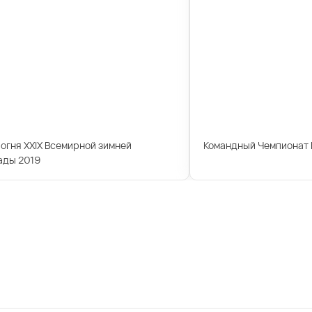
огня XXIX Всемирной зимней
Командный Чемпионат 
ады 2019