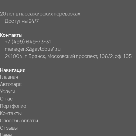
20 лет в пассажирских перевозках
Доступны 24/7
Контакты
+7 (499) 649-73-31
manager32@avtobus1.ru
241004, г. Брянск, Московский проспект, 106/2, оф. 105
Навигация
Главная
Автопарк
Услуги
О нас
Портфолио
Контакты
Способы оплаты
Отзывы
Цены