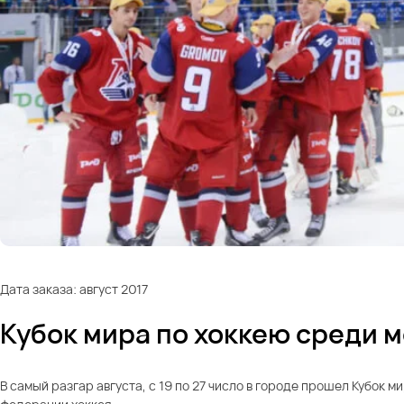
Дата заказа: август 2017
Кубок мира по хоккею среди 
В самый разгар августа, с 19 по 27 число в городе прошел Кубо