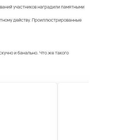
нований участников наградили памятными
ятному действу. Проиллюстрированные
кучно и банально. Что же такого