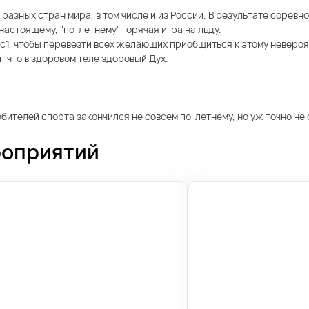
 разных стран мира, в том числе и из России. В результате сорев
настоящему, "по-летнему" горячая игра на льду.
с1, чтобы перевезти всех желающих приобщиться к этому неверо
 что в здоровом теле здоровый Дух.
ителей спорта закончился не совсем по-летнему, но уж точно не с
роприятий