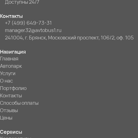
Доступны 24/7
Контакты
+7 (499) 649-73-31
manager32@avtobus1.ru
241004, г. Брянск, Московский проспект, 106/2, оф. 105
Навигация
Главная
Автопарк
Услуги
О нас
Портфолио
Контакты
Способы оплаты
Отзывы
Цены
Сервисы