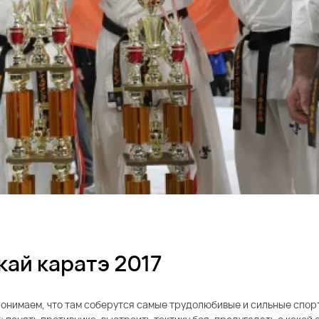
ай каратэ 2017
понимаем, что там соберутся самые трудолюбивые и сильные спорт