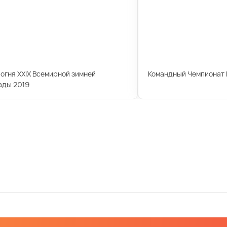
огня XXIX Всемирной зимней
Командный Чемпионат 
ады 2019