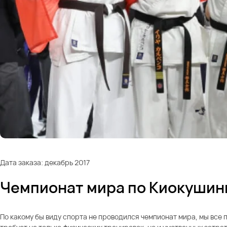
Дата заказа: декабрь 2017
Чемпионат мира по Киокушинк
По какому бы виду спорта не проводился чемпионат мира, мы все 