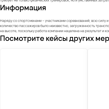
требует не только физических тренировок, но и умственных затрат
Информация
Наряду со спортсменами – участниками соревнований, всю силу и
количество пассажиров было неизвестно, загруженность транспо
на высоте, поскольку работа компании нацелена на результат и к
Посмотрите кейсы других ме