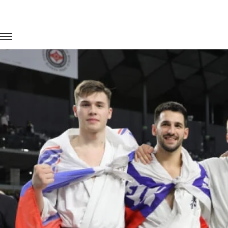
Главная
Портфолио
Транспорт для спорта
Чемпионат м