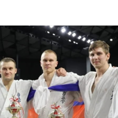
ира по Киокушинкай каратэ 2017