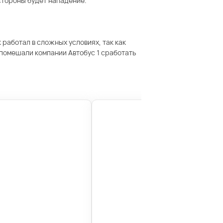
 стороны будет нападение.
 работал в сложных условиях, так как
 помешали компании Автобус 1 сработать