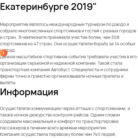
Екатеринбурге 2019"
Мероприятие являлось международным турниром по дзюдо и
собрало многочисленных спортсменов и гостей с разных городов
и стран. В чемпионате принимали участие более, чем 358
спортсменов из 47 стран. Они осуществляли борьбу за 14 особых
наград.
Данное масштабное спортивное событие требовала участие в его
организации серьезной и надежной компании. Такой стала
транспортная компания Автобус1. Специалисты и сотрудники
фирмы точно и грамотно организовывали ночные прилеты и
вылеты.
Информация
Осуществляли коммуникацию через атташе с спортсменами, а
также ночное дежурство контроля рейсов. Одним словом
создавали максимальный и комфорт по транспортировке
пассажиров в течении всего времени мероприятия.
Компания осуществила перевозку более чем 740 людей,