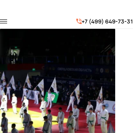
Главная
Портфолио
Транспорт для спорта
+7 (499) 649-73-31
Чемпиона мира по дзюдо "Большой шлем в Екатеринбурге 2019"