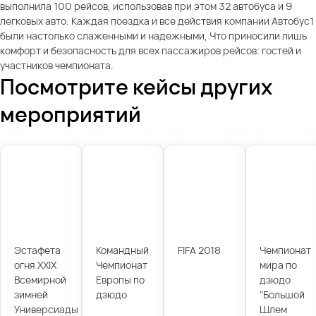
выполнила 100 рейсов, использовав при этом 32 автобуса и 9
легковых авто. Каждая поездка и все действия компании Автобус1
были настолько слаженными и надежными, Что приносили лишь
комфорт и безопасность для всех пассажиров рейсов: гостей и
участников чемпионата.
Посмотрите кейсы других
мероприятий
Эстафета
Командный
FIFA 2018
Чемпионат
огня XXIX
Чемпионат
мира по
Всемирной
Европы по
дзюдо
зимней
дзюдо
"Большой
Универсиады
Шлем