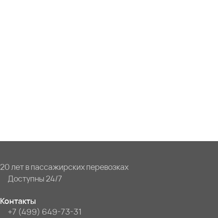
20 лет в пассажирских перевозках
Доступны 24/7
Контакты
+7 (499) 649-73-31