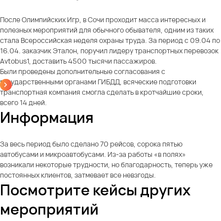
После Олимпийских Игр, в Сочи проходит масса интересных и
полезных мероприятий для обычного обывателя, одним из таких
стала Всероссийская неделя охраны труда. За период с 09.04 по
16.04. заказчик Эталон, поручил лидеру транспортных перевозок
Avtobus1, доставить 4500 тысячи пассажиров.
Были проведены дополнительные согласования с
государственными органами ГИБДД, всяческие подготовки
транспортная компания смогла сделать в кротчайшие сроки,
всего 14 дней.
Информация
За весь период было сделано 70 рейсов, сорока пятью
автобусами и микроавтобусами. Из-за работы «в полях»
возникали некоторые трудности, но благодарность, теперь уже
постоянных клиентов, затмевает все невзгоды.
Посмотрите кейсы других
мероприятий