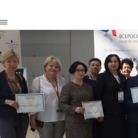
Главная
Портфолио
Транспорт на мероприятия
Всерос