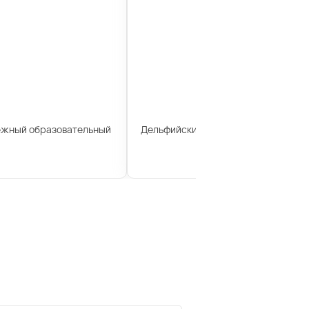
ежный образовательный
Дельфийские игры