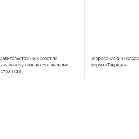
правительственный совет по
Всероссийский молод
ышленному комплексу и лесному
форум «Таврида»
 стран СНГ