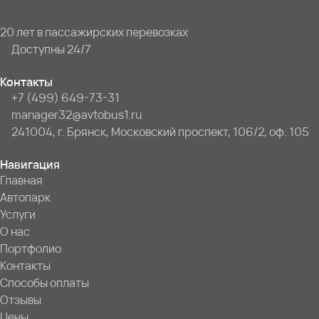
20 лет в пассажирских перевозках
Доступны 24/7
Контакты
+7 (499) 649-73-31
manager32@avtobus1.ru
241004, г. Брянск, Московский проспект, 106/2, оф. 105
Навигация
Главная
Автопарк
Услуги
О нас
Портфолио
Контакты
Способы оплаты
Отзывы
Цены