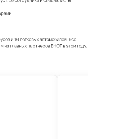
ус1. Ее сотрудники и специалисты
ерами
сов и 16 легковых автомобилей. Все
 из главных партнеров ВНОТ в этом году.