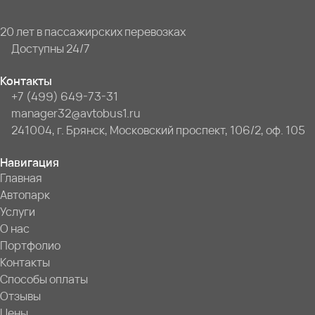
20 лет в пассажирских перевозках
Доступны 24/7
Контакты
+7 (499) 649-73-31
manager32@avtobus1.ru
241004, г. Брянск, Московский проспект, 106/2, оф. 105
Навигация
Главная
Автопарк
Услуги
О нас
Портфолио
Контакты
Способы оплаты
Отзывы
Цены