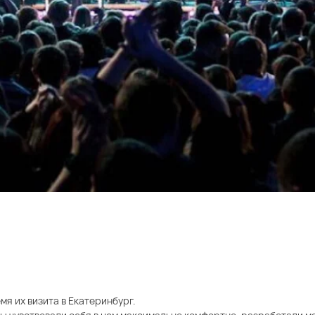
мя их визита в Екатеринбург.