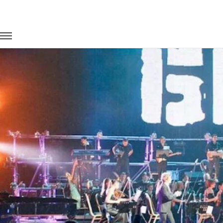
Главная
Портфолио
Транспорт на концерты
Концерт ро