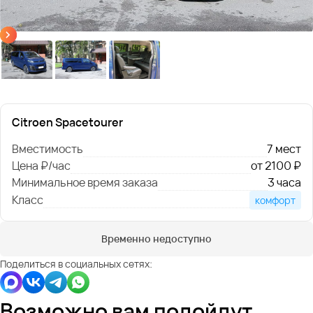
Citroen Spacetourer
Вместимость
7 мест
Цена ₽/час
от 2100 ₽
Минимальное время заказа
3 часа
Класс
комфорт
Временно недоступно
Поделиться в социальных сетях:
Возможно вам подойдут