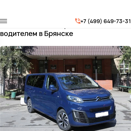
Главная
Автопарк
Минивэны
Citroen Spacetourer
+7 (499) 649-73-31
Заказать Citroen Spacetourer с
водителем в Брянске